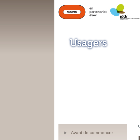
U
Avant de commencer