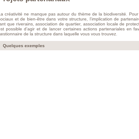
La créativité ne manque pas autour du thème de la biodiversité. Pour
sociaux et de bien-être dans votre structure, l’implication de partenai
tant que riverains, association de quartier, association locale de prote
est possible d’agir et de lancer certaines actions partenariales en fa
gestionnaire de la structure dans laquelle vous vous trouvez.
Quelques exemples