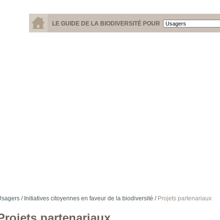
LE GUIDE DE LA BIODIVERSITÉ POUR
sagers /
Initiatives citoyennes en faveur de la biodiversité /
Projets partenariaux
Projets partenariaux