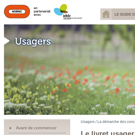
LE GUIDE 
Usagers /
La démarche des conce
Avant de commencer
Le livret usager