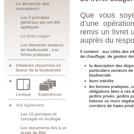
La démarche des
concepteurs
Que vous soye
Les 5 principes
d’une opération
généraux qui ont été
appliqués
remis un livret
Le livret usager
auprès du respo
Les éléments vecteurs
de biodiversité : nos
Il contient - aux côtés des in
fiches pratiques
de chauffage, de gestion de
Initiatives citoyennes en
la description des dispos
faveur de la biodiversité
particuliers vecteurs de
biodiversité
leurs intérêts
les bonnes pratiques, c
obligations liées à ces 
Lexique
Expériences
jardins privés, jardins p
toitures ou murs végéta
Voir également
corridors de haies pri
Les 10 principes et
concepts en écologie
Les documents liés à un
projet de Bâti