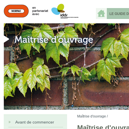
LE GUIDE 
Maîtrise d'ouvrage /
Avant de commencer
Maîtrise d'ouvr