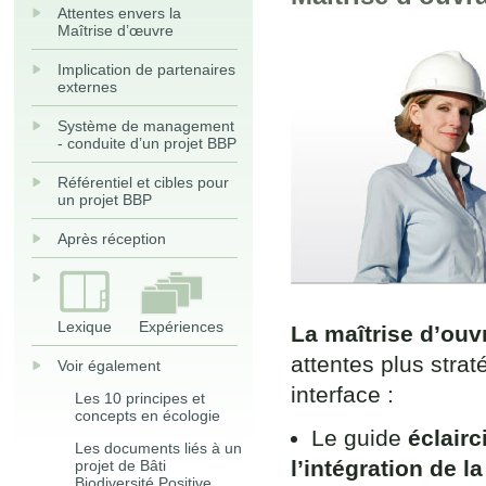
Attentes envers la
Maîtrise d’œuvre
Implication de partenaires
externes
Système de management
- conduite d’un projet BBP
Référentiel et cibles pour
un projet BBP
Après réception
Lexique
Expériences
La maîtrise d’ouv
attentes plus stra
Voir également
interface :
Les 10 principes et
concepts en écologie
Le guide
éclairc
Les documents liés à un
l’intégration de l
projet de Bâti
Biodiversité Positive