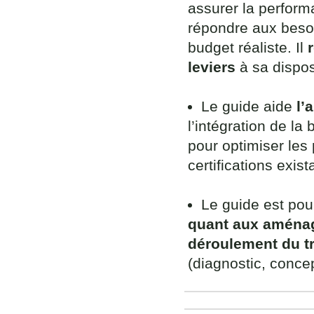
assurer la performa
répondre aux besoin
budget réaliste. Il
leviers
à sa dispos
Le guide aide
l’
l’intégration de la 
pour optimiser le
certifications exist
Le guide est pou
quant aux aména
déroulement du tr
(diagnostic, concep