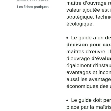
maître d’ouvrage r
Les fiches pratiques
valeur ajoutée es
stratégique, techn
écologique.
Le guide a un
de
décision pour car
maîtres d’œuvre. I
d’ouvrage
d’évalue
également d’instau
avantages et incon
aussi les avantage
économiques des 
Le guide doit pe
place par la maîtr