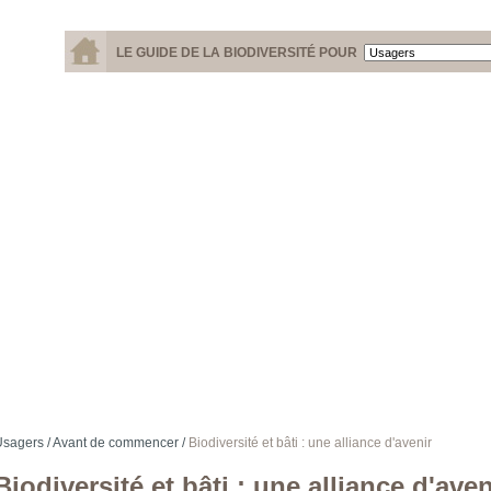
LE GUIDE DE LA BIODIVERSITÉ POUR
sagers /
Avant de commencer /
Biodiversité et bâti : une alliance d'avenir
Biodiversité et bâti : une alliance d'aven