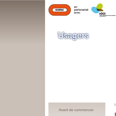
U
Avant de commencer