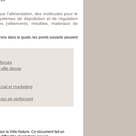
que l’alimentation, des molécules pour le
ystèmes de dépollution et de régulation
s (vêtements, meubles, matériaux de
rons dans le guide, les points suivants peuvent
nforcés
 ville dense
cial et marketing
 qui se renforcent
ur la Ville-Nature. Ce document fait un