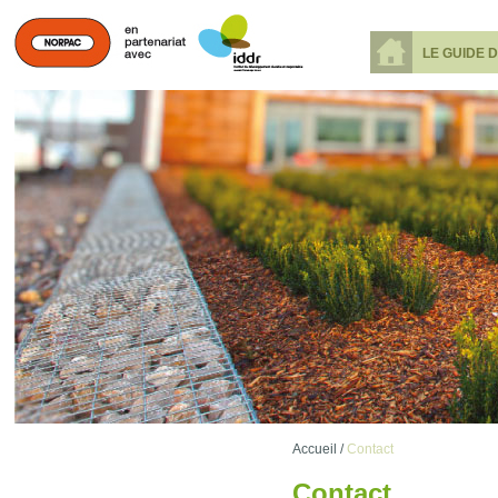
LE GUIDE 
Accueil /
Contact
Contact