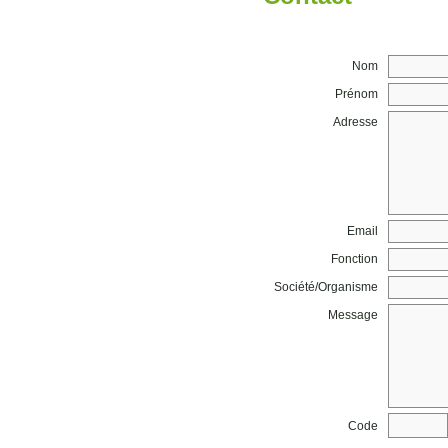
Nom
Prénom
Adresse
Email
Fonction
Société/Organisme
Message
Code