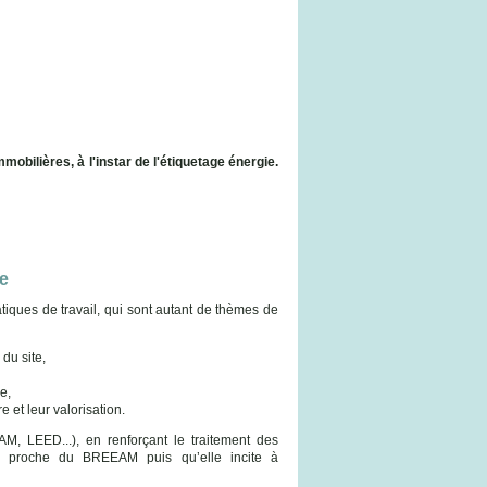
obilières, à l'instar de l'étiquetage énergie.
ne
tiques de travail, qui sont autant de thèmes de
 du site,
e,
e et leur valorisation.
EAM, LEED...), en renforçant le traitement des
tôt proche du BREEAM puis qu’elle incite à