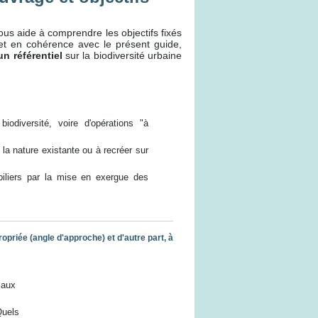
ous aide à comprendre les objectifs fixés
, et en cohérence avec le présent guide,
n référentiel
sur la biodiversité urbaine
iodiversité, voire d'opérations "à
la nature existante ou à recréer sur
biliers par la mise en exergue des
opriée (angle d'approche) et d'autre part, à
 aux
Quels