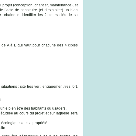
 projet (conception, chantier, maintenance), et
e l’acte de construire (et d’exploiter) un bien
é urbaine et identifier les facteurs clés de sa
x, de A à E qui vaut pour chacune des 4 cibles
situations : site très vert, engagement très fort,
 :
ur le bien être des habitants ou usagers,
étudiée au cours du projet et sur laquelle sera
es écologiques de sa propriété,
ité.