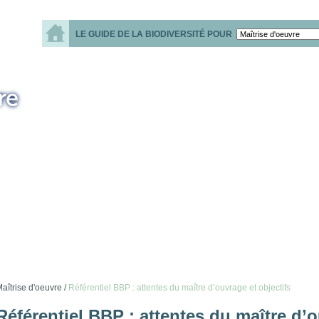
LE GUIDE DE LA BIODIVERSITÉ POUR
aîtrise d'oeuvre /
Référentiel BBP : attentes du maître d’ouvrage et objectifs
Référentiel BBP : attentes du maître d’o