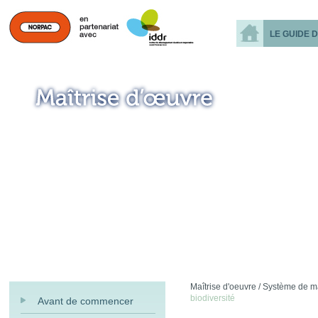
LE GUIDE 
Maîtrise d'oeuvre /
Système de ma
biodiversité
Avant de commencer