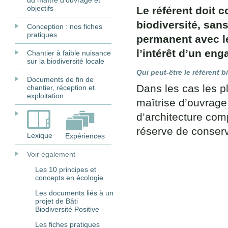
du maître d’ouvrage et
objectifs
Le référent doit 
biodiversité, sans
Conception : nos fiches
pratiques
permanent avec le
l’intérêt d’un en
Chantier à faible nuisance
sur la biodiversité locale
Qui peut-être le référent b
Documents de fin de
Dans les cas les p
chantier, réception et
exploitation
maîtrise d’ouvrag
d’architecture com
réserve de conserv
Lexique
Expériences
Voir également
Les 10 principes et
concepts en écologie
Les documents liés à un
projet de Bâti
Biodiversité Positive
Les fiches pratiques