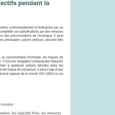
ectifs pendant la
posées contractuellement à l'entreprise par un
compléter ces spécifications par des mesures
pire des préconisations de l’écologue. Il peut
es principales actions prévues peuvent être
, la consommation d’énergie, les risques de
. C’est une obligation contractuelle élaborée
sumer à quelques actions décrites dans les
fort risque de nuisances, il peut s’agir d’une
end la logique de la norme ISO 14001 ou du
 compte :
ation, les objectifs fixés, les mesures