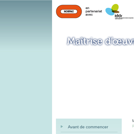
M
p
Avant de commencer