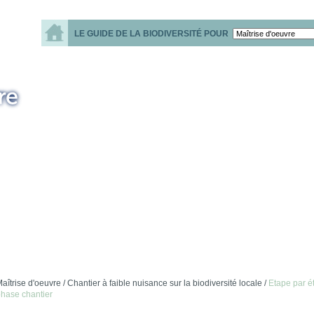
LE GUIDE DE LA BIODIVERSITÉ POUR
aîtrise d'oeuvre /
Chantier à faible nuisance sur la biodiversité locale /
Etape par ét
hase chantier