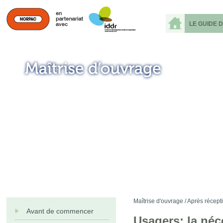
LE GUIDE 
Maîtrise d'ouvrage /
Après récepti
Avant de commencer
Usagers: la néc