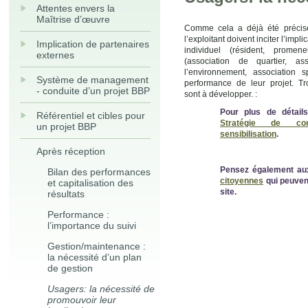
Attentes envers la
Maîtrise d’œuvre
Comme cela a déjà été précisé
l’exploitant doivent inciter l’imp
Implication de partenaires
individuel (résident, promene
externes
(association de quartier, a
l’environnement, association 
Système de management
performance de leur projet. Tro
- conduite d’un projet BBP
sont à développer. :
Pour plus de détails
Référentiel et cibles pour
Stratégie de co
un projet BBP
sensibilisation
.
Après réception
Pensez également a
Bilan des performances
citoyennes
qui peuvent
et capitalisation des
site.
résultats
Performance :
l’importance du suivi
Gestion/maintenance :
la nécessité d’un plan
de gestion
Usagers: la nécessité de
promouvoir leur