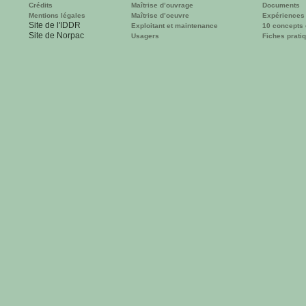
Crédits
Maîtrise d’ouvrage
Documents
Mentions légales
Maîtrise d’oeuvre
Expériences
Site de l'IDDR
Exploitant et maintenance
10 concepts 
Site de Norpac
Usagers
Fiches prati