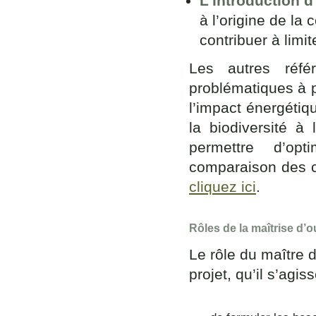
L’introduction d
à l’origine de la
contribuer à limit
Les autres réfé
problématiques à p
l’impact énergéti
la biodiversité à
permettre d’op
comparaison des c
cliquez ici
.
Rôles de la maîtrise d’o
Le rôle du maître d
projet, qu’il s’agis