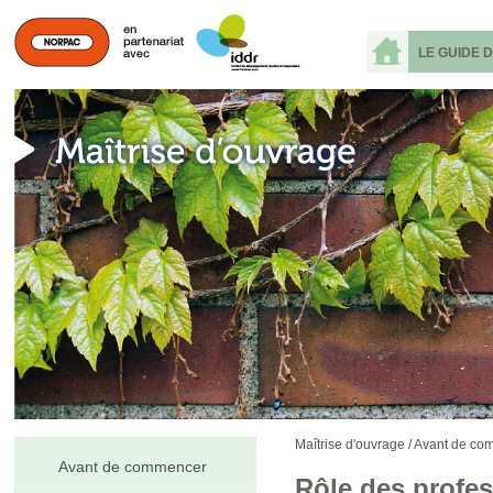
LE GUIDE 
Maîtrise d'ouvrage /
Avant de com
Avant de commencer
Rôle des profe