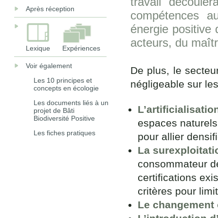
travail découle
Après réception
compétences au
énergie positive
acteurs, du maîtr
Lexique
Expériences
Voir également
De plus, le secte
Les 10 principes et
négligeable sur les
concepts en écologie
Les documents liés à un
L’artificialisatio
projet de Bâti
Biodiversité Positive
espaces naturels.
Les fiches pratiques
pour allier densif
La surexploitati
consommateur de 
certifications ex
critères pour limi
Le changement c