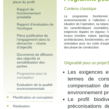
place du profil
Contenu classique
Rapport de
fonctionnement
Le programme fonctionnel,
préalable
environnemental à l’attention
Rapport d’évaluation de
situation de l’opération, sa nature
l’écologue
les caractéristiques souhaitée
exigences légales en vigueur, l’
Pièce justificative de
locaux (nombre, nature, typolog
l’engagement dans la
architecturales, fonctionnelles, e
démarche – charte
orientation pour les coûts d’explo
d’objectifs
des phase de construction.
Documents de diffusion
des objectifs et
sensibilisation des
Originalité pour un projet
parties
Les exigences e
Programme pour la
conception
termes de cons
Evaluation de la qualité
compensation des
environnementale
environnement pr
Planification et conception
Le profil biodi
préconisations d
Réalisation