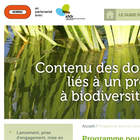
LE GUIDE 
Accueil /
Programme pour la conc
Lancement, prise
Programme pour
d’engagement, mise en