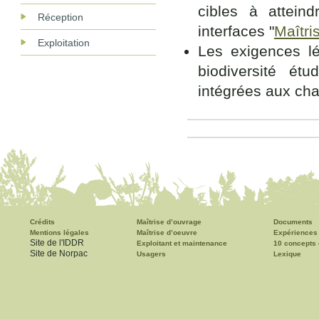
cibles à atteind
Réception
interfaces "
Maîtri
Exploitation
Les exigences lé
biodiversité ét
intégrées aux cha
Crédits
Maîtrise d’ouvrage
Documents
Mentions légales
Maîtrise d’oeuvre
Expériences
Site de l'IDDR
Exploitant et maintenance
10 concepts 
Site de Norpac
Usagers
Lexique