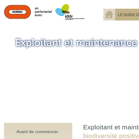
LE GUIDE 
Exploitant et main
Avant de commencer
biodiversité positi