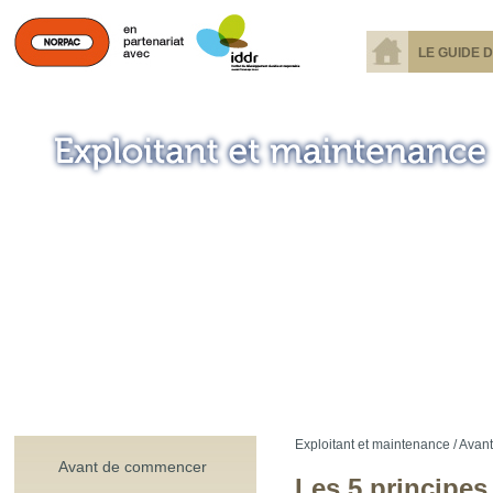
LE GUIDE 
Exploitant et maintenance /
Avant
Avant de commencer
Les 5 principe