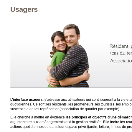
Usagers
L’interface usagers
, s’adresse aux utilisateurs qui contribueront à la vie et 
quotidiennes. Ce sont les résidents, les promeneurs, les touristes, les employés
susceptible de les représenter (association de quartier par exemple).
Elle cherche à mettre en évidence
les principes et objectifs d’une démarc
argumentaire aux aménagements et à la gestion réalisés.
Elle incite les us
actions quotidiennes ou dans leur espace privé (jardin, toiture, limites de pro