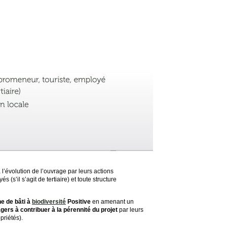
à l’évolution de l’ouvrage par leurs actions
 (s’il s’agit de tertiaire) et toute structure
he de bâti à
biodiversité
Positive
en amenant un
agers à contribuer à la pérennité du projet
par leurs
priétés).