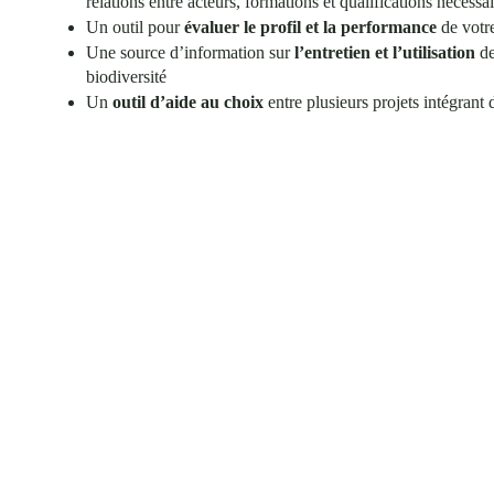
relations entre acteurs, formations et qualifications nécessai
Un outil pour
évaluer le profil et la performance
de votr
Une source d’information sur
l’entretien et l’utilisation
de
biodiversité
Un
outil d’aide au choix
entre plusieurs projets intégrant 