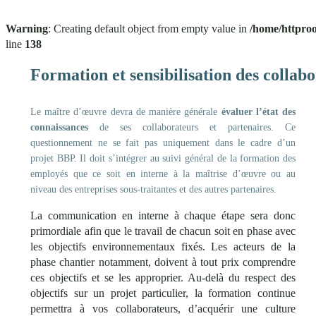
Warning
: Creating default object from empty value in
/home/httproo
line
138
Formation et sensibilisation des collab
Le maître d’œuvre devra de manière générale
évaluer l’état des
connaissances
de ses collaborateurs et partenaires. Ce
questionnement ne se fait pas uniquement dans le cadre d’un
projet BBP. Il doit s’intégrer au suivi général de la formation des
employés que ce soit en interne à la maîtrise d’œuvre ou au
niveau des entreprises sous-traitantes et des autres partenaires.
La communication en interne à chaque étape sera donc
primordiale afin que le travail de chacun soit en phase avec
les objectifs environnementaux fixés. Les acteurs de la
phase chantier notamment, doivent à tout prix comprendre
ces objectifs et se les approprier. Au-delà du respect des
objectifs sur un projet particulier, la formation continue
permettra à vos collaborateurs, d’acquérir une culture