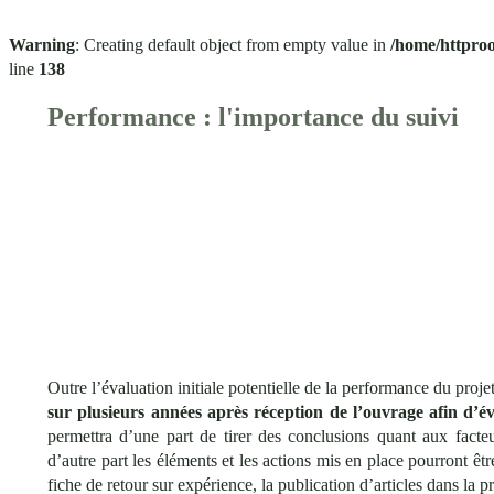
Warning
: Creating default object from empty value in
/home/httproo
line
138
Performance : l'importance du suivi
Outre l’évaluation initiale potentielle de la performance du proje
sur plusieurs années après réception de l’ouvrage afin d’é
permettra d’une part de tirer des conclusions quant aux facte
d’autre part les éléments et les actions mis en place pourront ê
fiche de retour sur expérience, la publication d’articles dans la 