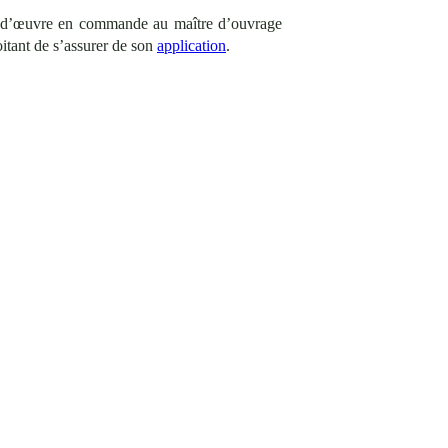
tre d’œuvre en commande au maître d’ouvrage
loitant de s’assurer de son
application
.