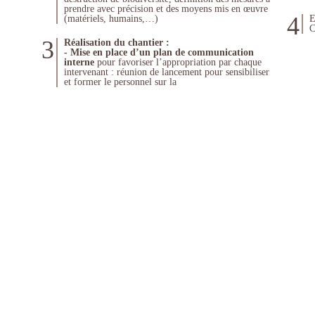
prendre avec précision et des moyens mis en œuvre
4
(matériels, humains,…)
E
C
3
Réalisation du chantier :
- Mise en place d’un plan de communication
interne
pour favoriser l’appropriation par chaque
intervenant : réunion de lancement pour sensibiliser
et former le personnel sur la