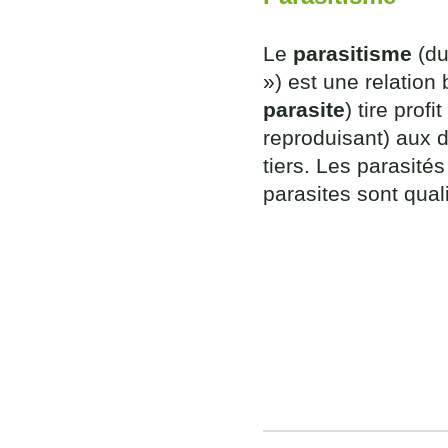
Le
parasitisme
(du
») est une relation
parasite
) tire prof
reproduisant) aux 
tiers. Les parasité
parasites sont qual