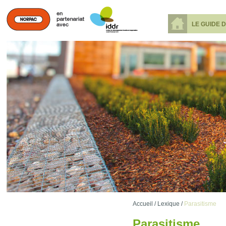
LE GUIDE 
Accueil /
Lexique /
Parasitisme
Parasitisme