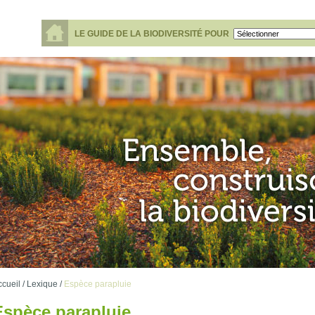
LE GUIDE DE LA BIODIVERSITÉ POUR
cueil /
Lexique /
Espèce parapluie
Espèce parapluie