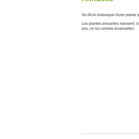
Se dit en botanique d'une plante q
Les plantes annuelles naissent, cr
ans, on les nomme bisanuelles.