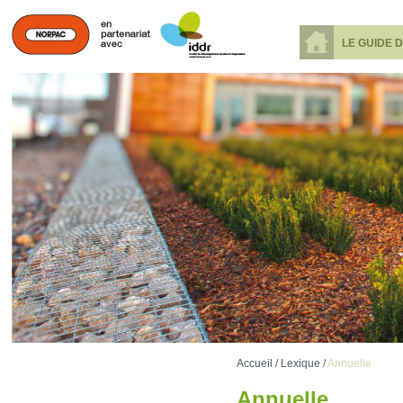
LE GUIDE 
Accueil /
Lexique /
Annuelle
Annuelle