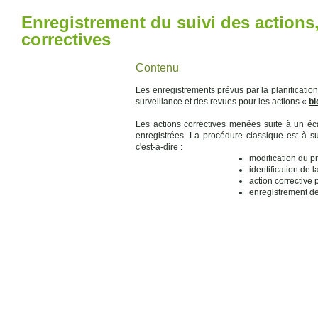
Enregistrement du suivi des actions,
correctives
Contenu
Les enregistrements prévus par la planification 
surveillance et des revues pour les actions «
bi
Les actions correctives menées suite à un écar
enregistrées. La procédure classique est à sui
c'est-à-dire :
modification du pr
identification de l
action corrective 
enregistrement 