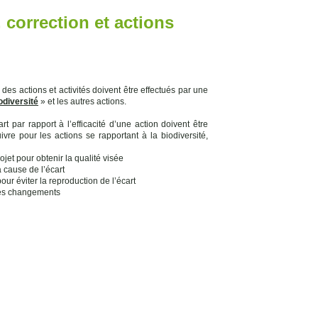
 correction et actions
des actions et activités doivent être effectués par une
odiversité
» et les autres actions.
t par rapport à l’efficacité d’une action doivent être
vre pour les actions se rapportant à la biodiversité,
ojet pour obtenir la qualité visée
a cause de l’écart
pour éviter la reproduction de l’écart
des changements