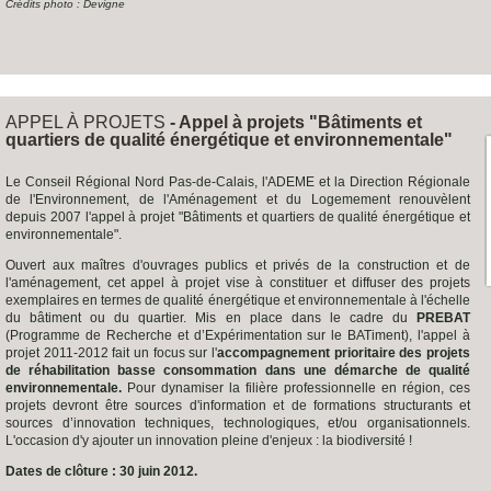
Crédits photo : Devigne
APPEL À PROJETS
- Appel à projets "Bâtiments et
quartiers de qualité énergétique et environnementale"
Le Conseil Régional Nord Pas-de-Calais, l'ADEME et la Direction Régionale
de l'Environnement, de l'Aménagement et du Logemement renouvèlent
depuis 2007 l'appel à projet "Bâtiments et quartiers de qualité énergétique et
environnementale".
Ouvert aux maîtres d'ouvrages publics et privés de la construction et de
l'aménagement, cet appel à projet vise à constituer et diffuser des projets
exemplaires en termes de qualité énergétique et environnementale à l'échelle
du bâtiment ou du quartier. Mis en place dans le cadre du
PREBAT
(Programme de Recherche et d’Expérimentation sur le BATiment), l'appel à
projet 2011-2012 fait un focus sur l'
accompagnement prioritaire des projets
de réhabilitation basse consommation dans une démarche de qualité
environnementale.
Pour dynamiser la filière professionnelle en région, ces
projets devront être sources d'information et de formations structurants et
sources d’innovation techniques, technologiques, et/ou organisationnels.
L'occasion d'y ajouter un innovation pleine d'enjeux : la biodiversité !
Dates de clôture : 3
0 juin 2012.