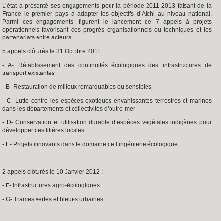
L’état a présenté ses engagements pour la période 2011-2013 faisant de la
France le premier pays à adapter les objectifs d’Aichi au niveau national.
Parmi ces engagements, figurent le lancement de 7 appels à projets
opérationnels favorisant des progrès organisationnels ou techniques et les
partenariats entre acteurs.
5 appels clôturés le 31 Octobre 2011 :
- A- Rétablissement des continuités écologiques des infrastructures de
transport existantes
- B- Restauration de milieux remarquables ou sensibles
- C- Lutte contre les espèces exotiques envahissantes terrestres et marines
dans les départements et collectivités d’outre-mer
- D- Conservation et utilisation durable d’espèces végétales indigènes pour
développer des filières locales
- E- Projets innovants dans le domaine de l’ingénierie écologique
2 appels clôturés le 10 Janvier 2012 :
- F- Infrastructures agro-écologiques
- G- Trames vertes et bleues urbaines