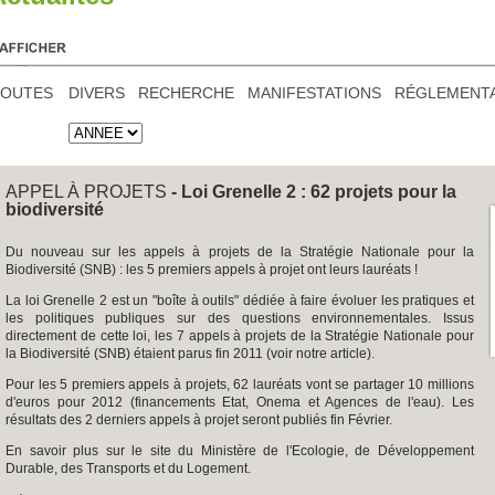
TOUTES
DIVERS
RECHERCHE
MANIFESTATIONS
RÉGLEMENT
APPEL À PROJETS
- Loi Grenelle 2 : 62 projets pour la
biodiversité
Du nouveau sur les appels à projets de la Stratégie Nationale pour la
Biodiversité (SNB) : les 5 premiers appels à projet ont leurs lauréats !
La loi Grenelle 2 est un "boîte à outils" dédiée à faire évoluer les pratiques et
les politiques publiques sur des questions environnementales. Issus
directement de cette loi, les 7 appels à projets de la Stratégie Nationale pour
la Biodiversité (SNB) étaient parus fin 2011 (voir notre article).
Pour les 5 premiers appels à projets, 62 lauréats vont se partager 10 millions
d'euros pour 2012 (financements Etat, Onema et Agences de l'eau). Les
résultats des 2 derniers appels à projet seront publiés fin Février.
En savoir plus sur le site du Ministère de l'Ecologie, de Développement
Durable, des Transports et du Logement.