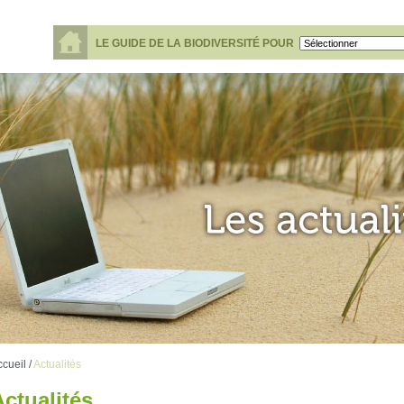
LE GUIDE DE LA BIODIVERSITÉ POUR
cueil /
Actualités
Actualités